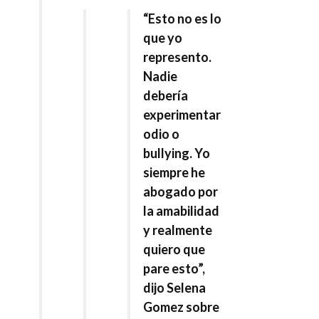
“Esto no es lo
que yo
represento.
Nadie
debería
experimentar
odio o
bullying. Yo
siempre he
abogado por
la amabilidad
y realmente
quiero que
pare esto”,
dijo Selena
Gomez sobre