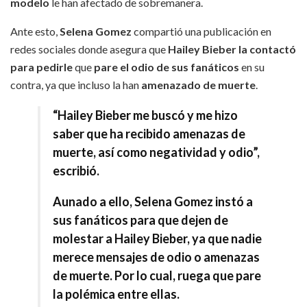
modelo
le han afectado de sobremanera.
Ante esto,
Selena Gomez
compartió una publicación en
redes sociales donde asegura que
Hailey Bieber la contactó
para pedirle
que
pare el odio de sus fanáticos
en su
contra, ya que incluso la han
amenazado de muerte
.
“Hailey Bieber me buscó y me hizo
saber que ha recibido amenazas de
muerte, así como negatividad y odio”,
escribió.
Aunado a ello,
Selena Gomez
instó a
sus fanáticos para que dejen de
molestar a
Hailey Bieber
, ya que nadie
merece
mensajes de odio o amenazas
de muerte
. Por lo cual, ruega que pare
la polémica entre ellas.