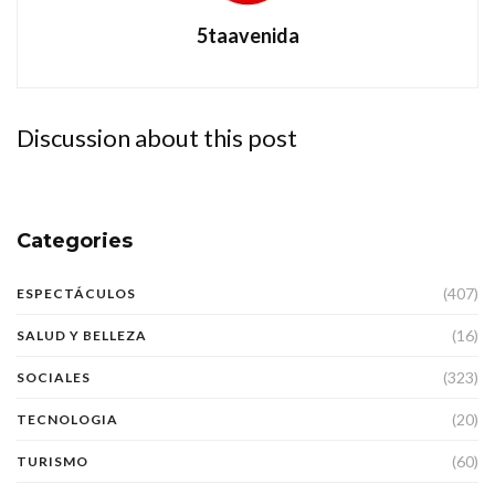
5taavenida
Discussion about this post
Categories
(407)
ESPECTÁCULOS
(16)
SALUD Y BELLEZA
(323)
SOCIALES
(20)
TECNOLOGIA
(60)
TURISMO