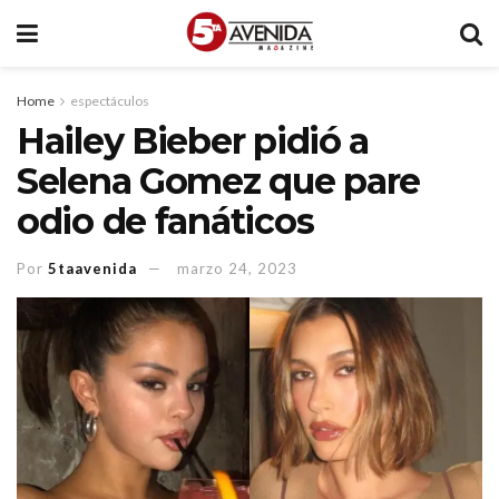
Home
espectáculos
Hailey Bieber pidió a
Selena Gomez que pare
odio de fanáticos
Por
5taavenida
marzo 24, 2023