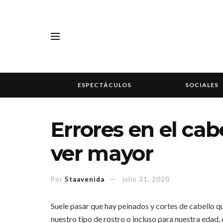
ESPECTÁCULOS
SOCIALES
Errores en el cab
ver mayor
Por
5taavenida
julio 31, 2020
Suele pasar que hay peinados y cortes de cabello q
nuestro tipo de rostro o incluso para nuestra edad,