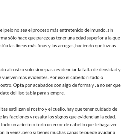
 el pelo no sea el proceso más entretenido del mundo, sin
orma sólo hace que parezcas tener una edad superior a la que
úa las líneas más finas y las arrugas, haciendo que luzcas
o al rostro solo sirve para evidenciar la falta de densidad y
se vuelven más evidentes. Por eso el cabello rizado o
 rostro. Opta por acabados con algo de forma y , a no ser que
date del liso tabla para siempre.
tas estilizan el rostro y el cuello, hay que tener cuidado de
 las facciones y resalta los signos que evidencian la edad.
 todo un acierto o todo un error de cabello que te haga ver
n la vejez, pero si tienes muchas canas te puede ayudar a