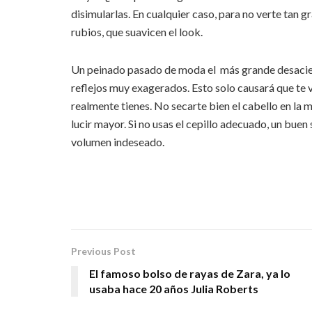
disimularlas. En cualquier caso, para no verte tan 
rubios, que suavicen el look.
Un peinado pasado de moda el más grande desacier
reflejos muy exagerados. Esto solo causará que te 
realmente tienes. No secarte bien el cabello en la
lucir mayor. Si no usas el cepillo adecuado, un buen
volumen indeseado.
Previous Post
El famoso bolso de rayas de Zara, ya lo
usaba hace 20 años Julia Roberts