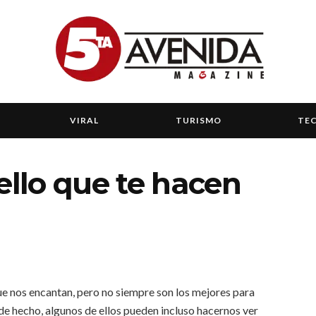
VIRAL
TURISMO
TE
ello que te hacen
ue nos encantan, pero no siempre son los mejores para
 de hecho, algunos de ellos pueden incluso hacernos ver