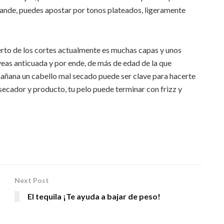
grande, puedes apostar por tonos plateados, ligeramente
to de los cortes actualmente es muchas capas y unos
veas anticuada y por ende, de más de edad de la que
 mañana un cabello mal secado puede ser clave para hacerte
 secador y producto, tu pelo puede terminar con frizz y
Next Post
El tequila ¡Te ayuda a bajar de peso!