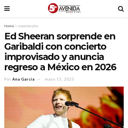
Home
espectáculos
Ed Sheeran sorprende en
Garibaldi con concierto
improvisado y anuncia
regreso a México en 2026
Por
Ana García
mayo 15, 2025