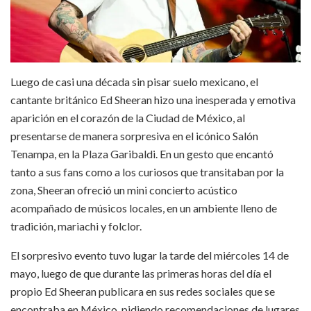
Luego de casi una década sin pisar suelo mexicano, el
cantante británico Ed Sheeran hizo una inesperada y emotiva
aparición en el corazón de la Ciudad de México, al
presentarse de manera sorpresiva en el icónico Salón
Tenampa, en la Plaza Garibaldi. En un gesto que encantó
tanto a sus fans como a los curiosos que transitaban por la
zona, Sheeran ofreció un mini concierto acústico
acompañado de músicos locales, en un ambiente lleno de
tradición, mariachi y folclor.
El sorpresivo evento tuvo lugar la tarde del miércoles 14 de
mayo, luego de que durante las primeras horas del día el
propio Ed Sheeran publicara en sus redes sociales que se
encontraba en México, pidiendo recomendaciones de lugares