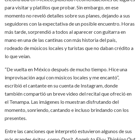
para visitar y platillos que probar. Sin embargo, en ese
momento no reveló detalles sobre sus planes, dejando a sus
seguidores con la expectativa de un posible encuentro. Horas
más tarde, sorprendió a todos al aparecer con guitarra en
mano en una de las cantinas con más historia del país,
rodeado de músicos locales y turistas que no daban crédito a
lo que veían.
“De vuelta en México después de mucho tiempo. Hice una
improvisación aquí con músicos locales y me encantó”,
escribió el cantante en su cuenta de Instagram, donde
también compartió un breve video del recital que ofreció en
el Tenampa. Las imágenes lo muestran disfrutando del
momento, sonriendo, cantando e incluso brindando con los
presentes.
Entre las canciones que interpretó estuvieron algunos de sus
más grandes éxitos, como
Don’t
,
Angels to Fly
y
Thinking Out