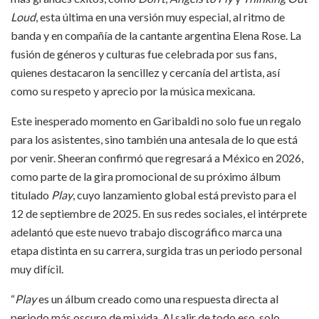
Loud
, esta última en una versión muy especial, al ritmo de
banda y en compañía de la cantante argentina Elena Rose. La
fusión de géneros y culturas fue celebrada por sus fans,
quienes destacaron la sencillez y cercanía del artista, así
como su respeto y aprecio por la música mexicana.
Este inesperado momento en Garibaldi no solo fue un regalo
para los asistentes, sino también una antesala de lo que está
por venir. Sheeran confirmó que regresará a México en 2026,
como parte de la gira promocional de su próximo álbum
titulado
Play
, cuyo lanzamiento global está previsto para el
12 de septiembre de 2025. En sus redes sociales, el intérprete
adelantó que este nuevo trabajo discográfico marca una
etapa distinta en su carrera, surgida tras un periodo personal
muy difícil.
“
Play
es un álbum creado como una respuesta directa al
periodo más oscuro de mi vida. Al salir de todo eso, solo