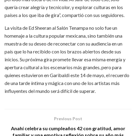
quería crear alegría y tecnicolor, y explorar culturas en los
países a los que iba de gira”, compartió con sus seguidores.
La visita de Ed Sheeran al Salón Tenampa no solo fue un
homenaje a la cultura popular mexicana, sino también una
muestra de su deseo de reconectar con su audiencia en un
país que lo ha recibido con los brazos abiertos desde sus
inicios. Su próxima gira promete llevar esa misma energía y
apertura cultural a los escenarios más grandes, pero para
quienes estuvieron en Garibaldi este 14 de mayo, el recuerdo
de una tarde íntima y mágica con uno de los artistas más
influyentes del mundo será difícil de superar.
Previous Post
Anahí celebra su cumpleaños 42 con gratitud, amor
familiar y una emotiva reflexión sobre su año más