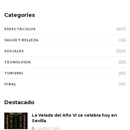
Categories
(407)
ESPECTÁCULOS
(16)
SALUD Y BELLEZA
(323)
SOCIALES
(20)
TECNOLOGIA
(60)
TURISMO
(99)
VIRAL
Destacado
La Velada del Año VI se celebra hoy en
Sevilla
JULIO 25, 2026