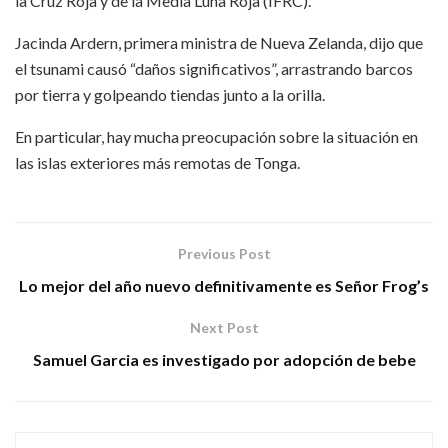
la Cruz Roja y de la Media Luna Roja (IFRC).
Jacinda Ardern, primera ministra de Nueva Zelanda, dijo que
el tsunami causó “daños significativos”, arrastrando barcos
por tierra y golpeando tiendas junto a la orilla.
En particular, hay mucha preocupación sobre la situación en
las islas exteriores más remotas de Tonga.
Previous Post
Lo mejor del año nuevo definitivamente es Señor Frog’s
Next Post
Samuel Garcia es investigado por adopción de bebe