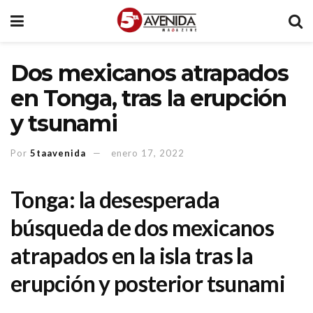
Dos mexicanos atrapados
en Tonga, tras la erupción
y tsunami
Por
5taavenida
enero 17, 2022
Tonga: la desesperada
búsqueda de dos mexicanos
atrapados en la isla tras la
erupción y posterior tsunami