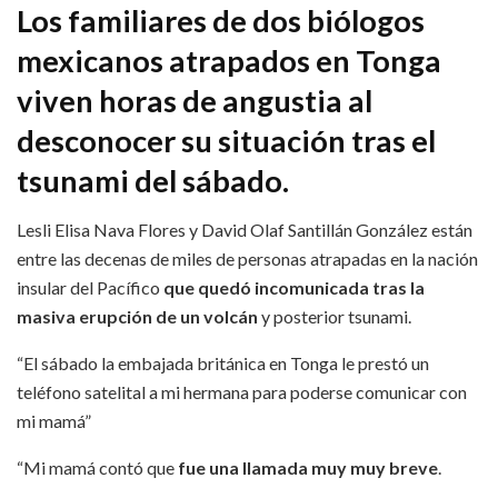
Los familiares de dos biólogos
mexicanos atrapados en Tonga
viven horas de angustia al
desconocer su situación tras el
tsunami del sábado.
Lesli Elisa Nava Flores y David Olaf Santillán González están
entre las decenas de miles de personas atrapadas en la nación
insular del Pacífico
que quedó incomunicada tras la
masiva erupción de un volcán
y posterior tsunami.
“El sábado la embajada británica en Tonga le prestó un
teléfono satelital a mi hermana para poderse comunicar con
mi mamá”
“Mi mamá contó que
fue una llamada muy muy breve
.