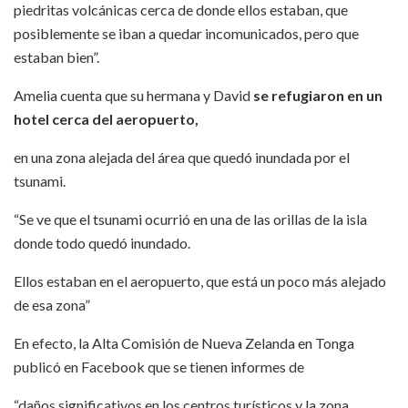
piedritas volcánicas cerca de donde ellos estaban, que
posiblemente se iban a quedar incomunicados, pero que
estaban bien”.
Amelia cuenta que su hermana y David
se refugiaron en un
hotel cerca del aeropuerto,
en una zona alejada del área que quedó inundada por el
tsunami.
“Se ve que el tsunami ocurrió en una de las orillas de la isla
donde todo quedó inundado.
Ellos estaban en el aeropuerto, que está un poco más alejado
de esa zona”
En efecto, la Alta Comisión de Nueva Zelanda en Tonga
publicó en Facebook que se tienen informes de
“daños significativos en los centros turísticos y la zona