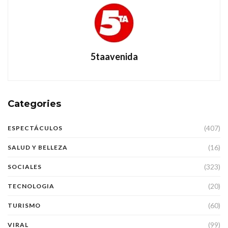
5taavenida
Categories
(407)
ESPECTÁCULOS
(16)
SALUD Y BELLEZA
(323)
SOCIALES
(20)
TECNOLOGIA
(60)
TURISMO
(99)
VIRAL