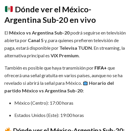
Dónde ver el México-
Argentina Sub-20 en vivo
El
México vs Argentina Sub-20
podrá seguirse en televisión
abierta por
Canal 5
y, para quienes prefieren televisión de
paga, estará disponible por
Televisa TUDN
. En streaming, la
alternativa principal es
ViX Premium
.
También es posible que haya transmisión por
FIFA+
que
ofrecerá una señal gratuita en varios países, aunque no se ha
revelado si abrirá la señal para México.
Horario del
partido México vs Argentina Sub-20:
México (Centro): 17:00 horas
Estados Unidos (Este): 19:00 horas
Dónde ver el México-Argentina Sub-20: