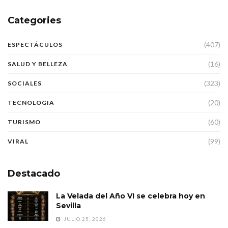
Categories
(407)
ESPECTÁCULOS
(16)
SALUD Y BELLEZA
(323)
SOCIALES
(20)
TECNOLOGIA
(60)
TURISMO
(99)
VIRAL
Destacado
La Velada del Año VI se celebra hoy en
Sevilla
JULIO 25, 2026