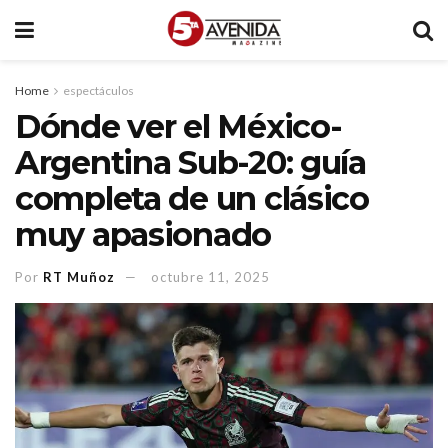
Home
espectáculos
Dónde ver el México-
Argentina Sub-20: guía
completa de un clásico
muy apasionado
Por
RT Muñoz
octubre 11, 2025