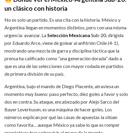
un clásico con historia
No es solo un partido. Es una cita con la historia. México y
Argentina llegan en momentos distintos, pero con una misma
urgencia: avanzar. La
Selección Mexicana
Sub-20
, dirigida
por Eduardo Arce, viene de golear al anfitrión Chile (4-1),
mostrando una mezcla de garra y disciplina táctica que la
prensa ha calificado como “una generación dorada” dado a
que es una de las selecciones con mayor rodada en partidos
de primera división de su país.
Argentina, bajo el mando de Diego Placente, atraviesa un
momento muy bueno: paso perfecto, diez goles a favor y solo
dos en contra. Su ataque, encabezado por Alejo Sarco del
Bayer Leverkusen, es una máquina de hacer goles. Los
números explican por qué las casas de apuestas la sitúan
como favorita… aunque México ya sabe lo que es romper
pronósticos tras sobrevivir al grupo de la muerte.