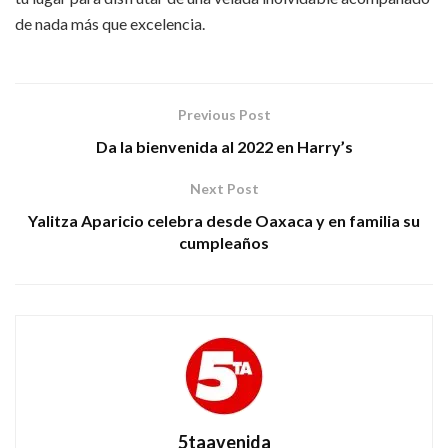
de nada más que excelencia.
Previous Post
Da la bienvenida al 2022 en Harry’s
Next Post
Yalitza Aparicio celebra desde Oaxaca y en familia su
cumpleaños
5taavenida