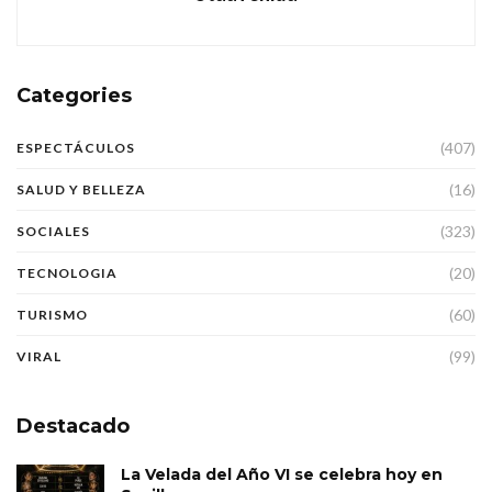
Categories
(407)
ESPECTÁCULOS
(16)
SALUD Y BELLEZA
(323)
SOCIALES
(20)
TECNOLOGIA
(60)
TURISMO
(99)
VIRAL
Destacado
La Velada del Año VI se celebra hoy en