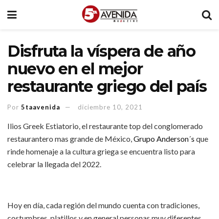
Disfruta la víspera de año
nuevo en el mejor
restaurante griego del país
Por
5taavenida
diciembre 10, 2021
Ilios Greek Estiatorio, el restaurante top del conglomerado
restaurantero mas grande de México,
Grupo Anderson´s
que
rinde homenaje a la cultura griega se encuentra listo para
celebrar la llegada del 2022.
Hoy en día, cada región del mundo cuenta con tradiciones,
costumbres, platillos y en general personas muy diferentes.