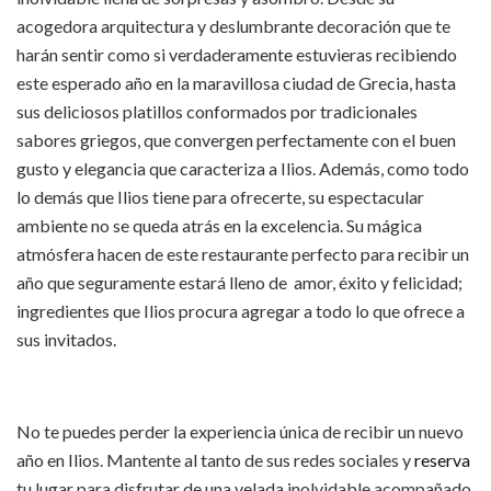
acogedora arquitectura y deslumbrante decoración que te
harán sentir como si verdaderamente estuvieras recibiendo
este esperado año en la maravillosa ciudad de Grecia, hasta
sus deliciosos platillos conformados por tradicionales
sabores griegos, que convergen perfectamente con el buen
gusto y elegancia que caracteriza a Ilios. Además, como todo
lo demás que Ilios tiene para ofrecerte, su espectacular
ambiente no se queda atrás en la excelencia. Su mágica
atmósfera hacen de este restaurante perfecto para recibir un
año que seguramente estará lleno de amor, éxito y felicidad;
ingredientes que Ilios procura agregar a todo lo que ofrece a
sus invitados.
No te puedes perder la experiencia única de recibir un nuevo
año en Ilios. Mantente al tanto de sus redes sociales y
reserva
tu lugar para disfrutar de una velada inolvidable acompañado