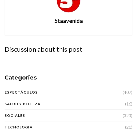
5taavenida
Discussion about this post
Categories
(407)
ESPECTÁCULOS
(16)
SALUD Y BELLEZA
(323)
SOCIALES
(20)
TECNOLOGIA