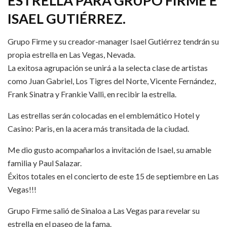
ESTRELLA PARA GRUPO FIRME E
ISAEL GUTIÉRREZ.
Grupo Firme y su creador-manager Isael Gutiérrez tendrán su
propia estrella en Las Vegas, Nevada.
La exitosa agrupación se unirá a la selecta clase de artistas
como Juan Gabriel, Los Tigres del Norte, Vicente Fernández,
Frank Sinatra y Frankie Valli, en recibir la estrella.
Las estrellas serán colocadas en el emblemático Hotel y
Casino: Paris, en la acera más transitada de la ciudad.
Me dio gusto acompañarlos a invitación de Isael, su amable
familia y Paul Salazar.
Éxitos totales en el concierto de este 15 de septiembre en Las
Vegas!!!
Grupo Firme salió de Sinaloa a Las Vegas para revelar su
estrella en el paseo de la fama.