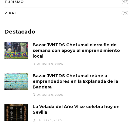
(62)
TURISMO
(99)
VIRAL
Destacado
Bazar JVNTDS Chetumal cierra fin de
semana con apoyo al emprendimiento
local
AGOSTO 8, 2026
Bazar JVNTDS Chetumal reúne a
emprendedores en la Explanada de la
Bandera
AGOSTO 8, 2026
La Velada del Año VI se celebra hoy en
Sevilla
JULIO 25, 2026