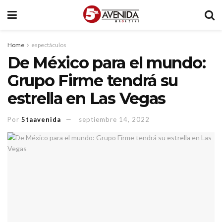
Home
espectáculos
De México para el mundo:
Grupo Firme tendrá su
estrella en Las Vegas
Por
5taavenida
septiembre 14, 2022