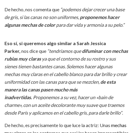
De hecho, nos comenta que
“podemos dejar crecer una base
de gris, si las canas no son uniformes,
proponemos hacer
algunas mechas de color
para dar vida y armonía a su pelo.”
Eso sí, si queremos algo similar a Sarah Jessica
Parker,
nos dice que
“tendríamos que
difuminar con mechas
rubias muy claras
ya que el contorno de su rostro y sus
sienes tienen bastantes canas. Solemos hacer algunas
mechas muy claras en el cabello blanco para dar brillo y crear
uniformidad con las canas para que se mezclen,
de esta
manera las canas pasen mucho más
inadvertidas.
Proponemos a su vez, hacer un «bain de
charme», con un aceite decolorante muy suave que traemos
desde París y aplicamos en el cabello gris, para darle brillo”
.
De hecho, es precisamente lo que luce la actriz: Unas
mechas
muy claras
en los contornos que casi las hacen imperceptibles