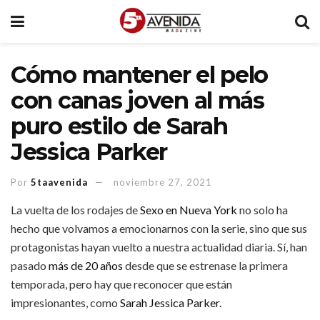
Cómo mantener el pelo
con canas joven al más
puro estilo de Sarah
Jessica Parker
Por
5taavenida
noviembre 27, 2021
La vuelta de los rodajes de
Sexo en Nueva York
no solo ha
hecho que volvamos a emocionarnos con la serie, sino que sus
protagonistas hayan vuelto a nuestra actualidad diaria. Sí, han
pasado
más de 20 años
desde que se estrenase la primera
temporada, pero hay que reconocer que están
impresionantes, como
Sarah Jessica Parker.