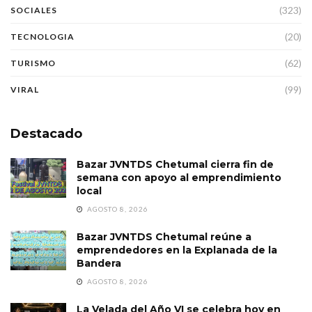
(323)
SOCIALES
(20)
TECNOLOGIA
(62)
TURISMO
(99)
VIRAL
Destacado
Bazar JVNTDS Chetumal cierra fin de
semana con apoyo al emprendimiento
local
AGOSTO 8, 2026
Bazar JVNTDS Chetumal reúne a
emprendedores en la Explanada de la
Bandera
AGOSTO 8, 2026
La Velada del Año VI se celebra hoy en