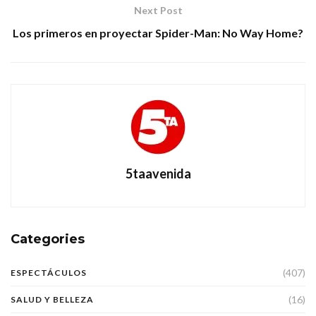
Next Post
Los primeros en proyectar Spider-Man: No Way Home?
5taavenida
Categories
(407)
ESPECTÁCULOS
(16)
SALUD Y BELLEZA