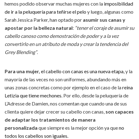
hemos podido observar muchas mujeres con la
imposibilidad
de ir a la peluquería para teñirse el pelo
y luego, algunas como
Sarah Jessica Parker, han optado por
asumir sus canas y
apostar por la belleza natural
:
“tener el coraje de asumir su
cabello canoso como demostración de poder y a la vez
convertirlo en un atributo de moda y crear la tendencia del
Grey Blending”
.
Para una mujer,
el cabello con canas es una nueva etapa,
y la
mayoría de las veces no son uniformes, abundando más en
unas zonas concretas como por ejemplo en el caso de la
reina
Letizia que tiene mechones
. Por ello, desde la peluquería de
L’Adresse de Damien, nos comentan que cuando una de sus
clienta quiere dejar crecer su cabello con canas,
son capaces
de adaptar los tratamientos de manera
personalizada
que siempre es la mejor opción ya que
no
todos los cabellos son iguales.