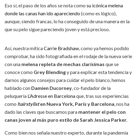
Eso sí, el paso de los años se nota como
su icónica melena
donde las canas han ido apareciendo
(como es lógico),
aunque, siendo francas, lo ha conseguido de una manera en la
que su pelo sigue pareciendo joven y está precioso.
Así, nuestra mítica
Carrie Bradshaw
, como ya hemos podido
comprobar, ha sido fotografiada en el rodaje de la nueva serie
con una
melena repleta de mechas clarísimas
que se
conoce como
Grey Blending
y para explicar esta tendencia y
darnos algunos consejos para cuidar el pelo blanco, hemos
hablado con
Damien Ducorney
, co-fundador de la
peluquería
L’Adresse en Barcelona
que, tras sus experiencias
como
hairstylist
en Nueva York, París y Barcelona
, nos ha
dado las claves que buscamos para
mantener el pelo con
canas joven al más puro estilo de Sarah Jessica Parker.
Como bien nos señala nuestro experto, durante la pandemia