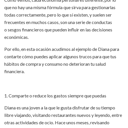
que no hay una misma fórmula que sirva para gestionarlas
todas correctamente, pero lo que sí existen, y suelen ser
frecuentes en muchos casos, son una serie de conductas
o sesgos financieros que pueden influir en las decisiones
económicas.
Por ello, en esta ocasión acudimos al ejemplo de Diana para
contarte cómo puedes aplicar algunos trucos para que tus
hábitos de compra y consumo no deterioran tu salud
financiera.
1. Comparte o reduce los gastos siempre que puedas
Diana es una joven a la que le gusta disfrutar de su tiempo
libre viajando, visitando restaurantes nuevos y leyendo, entre
otras actividades de ocio. Hace unos meses, revisando