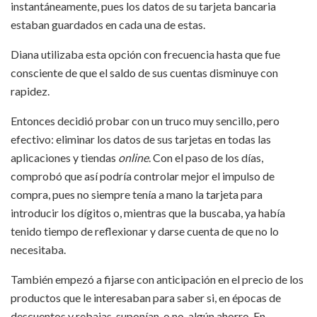
instantáneamente, pues los datos de su tarjeta bancaria
estaban guardados en cada una de estas.
Diana utilizaba esta opción con frecuencia hasta que fue
consciente de que el saldo de sus cuentas disminuye con
rapidez.
Entonces decidió probar con un truco muy sencillo, pero
efectivo: eliminar los datos de sus tarjetas en todas las
aplicaciones y tiendas
online
. Con el paso de los días,
comprobó que así podría controlar mejor el impulso de
compra, pues no siempre tenía a mano la tarjeta para
introducir los dígitos o, mientras que la buscaba, ya había
tenido tiempo de reflexionar y darse cuenta de que no lo
necesitaba.
También empezó a fijarse con anticipación en el precio de los
productos que le interesaban para saber si, en épocas de
descuentos y rebajas, suponían, o no, algún ahorro. En