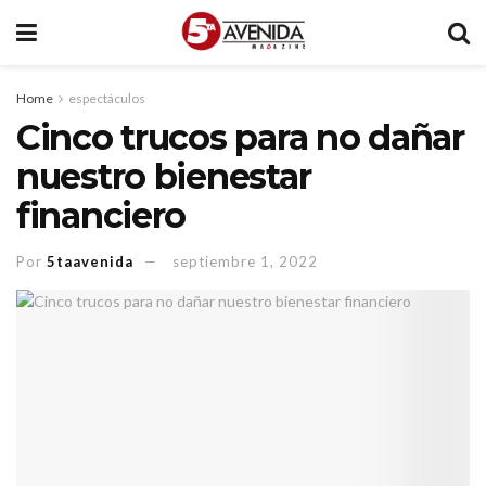
Home
espectáculos
Cinco trucos para no dañar
nuestro bienestar
financiero
Por
5taavenida
septiembre 1, 2022