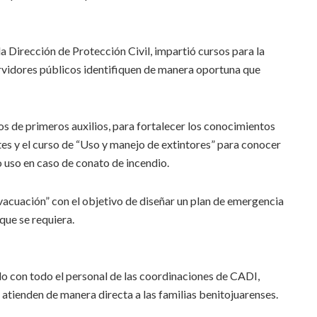
a Dirección de Protección Civil, impartió cursos para la
ervidores públicos identifiquen de manera oportuna que
os de primeros auxilios, para fortalecer los conocimientos
es y el curso de “Uso y manejo de extintores” para conocer
o uso en caso de conato de incendio.
acuación” con el objetivo de diseñar un plan de emergencia
que se requiera.
o con todo el personal de las coordinaciones de CADI,
tienden de manera directa a las familias benitojuarenses.