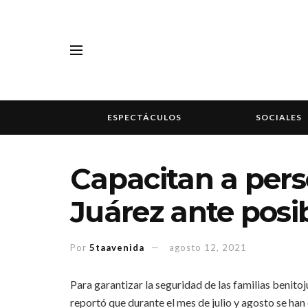
ESPECTÁCULOS
SOCIALES
Capacitan a pers
Juárez ante posi
Por
5taavenida
agosto 12, 2021
Para garantizar la seguridad de las familias benito
reportó que durante el mes de julio y agosto se han