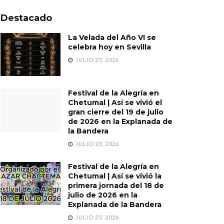
Destacado
La Velada del Año VI se
celebra hoy en Sevilla
JULIO 25, 2026
Festival de la Alegría en
Chetumal | Así se vivió el
gran cierre del 19 de julio
de 2026 en la Explanada de
la Bandera
JULIO 23, 2026
Festival de la Alegría en
Chetumal | Así se vivió la
primera jornada del 18 de
julio de 2026 en la
Explanada de la Bandera
JULIO 23, 2026