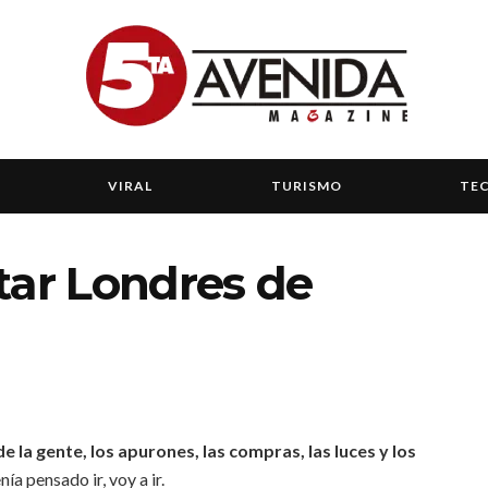
VIRAL
TURISMO
TE
tar Londres de
 de la gente, los apurones, las compras, las luces y los
ía pensado ir, voy a ir.