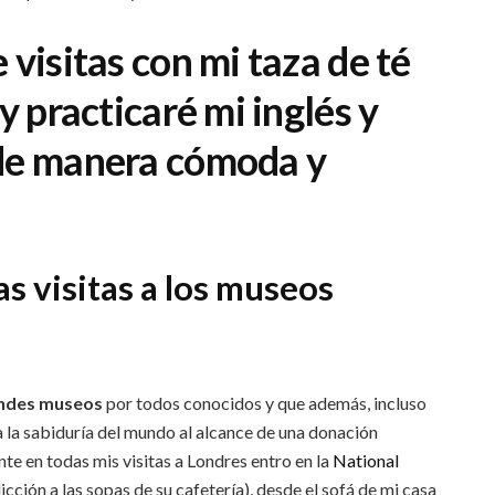
 visitas con mi taza de té
y practicaré mi inglés y
 de manera cómoda y
s visitas a los museos
andes museos
por todos conocidos y que además, incluso
a la sabiduría del mundo al alcance de una donación
ente en todas mis visitas a Londres entro en la
National
ción a las sopas de su cafetería), desde el sofá de mi casa