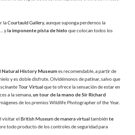
r la
Courtauld Gallery
, aunque suponga perdernos la
á… y
la imponente pista de hielo
que colocan todos los
l
Natural History Museum
es recomendable, a partir de
hielo y es doble disfrute. Olvidémonos de patinar, salvo que
fascinante
Tour Virtual
que te ofrece la sensación de estar en
eces a la semana,
un tour de la mano de Sir Richard
imágenes de los premios Wildlife Photographer of the Year.
 visitar el
British Museum de manera virtual
también
te
obre todo producto de los controles de seguridad para