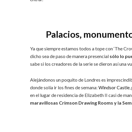
Palacios, monumentos
Ya que siempre estamos todos a tope con ‘The Crow
dicho sea de paso de manera presencial
sólo lo pu
sabe si los creadores de la serie se dieron así una v
Alejándonos un poquito de Londres es imprescindib
donde solía ir los fines de semana:
Windsor Castle
,
en el lugar de residencia de Elizabeth II casi de m
maravillosas Crimson Drawing Rooms y la Sem