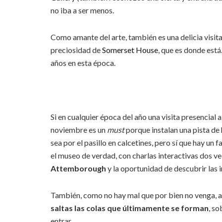
no iba a ser menos.
Como amante del arte, también es una delicia visita
preciosidad de
Somerset House
, que es donde est
años en esta época.
Si en cualquier época del año una visita presencial a
noviembre es un
must
porque instalan una pista de 
sea por el pasillo en calcetines, pero sí que hay un 
el museo de verdad, con charlas interactivas dos v
Attemborough
y la oportunidad de descubrir las 
También, como no hay mal que por bien no venga, al
saltas las colas que últimamente se forman
, s
entrar.