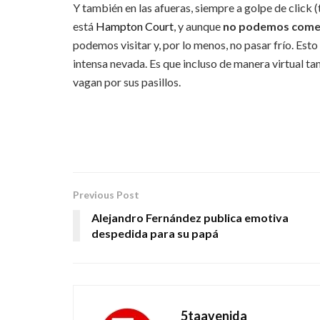
Y también en las afueras, siempre a golpe de click 
está
Hampton Court
, y aunque
no podemos comer 
podemos visitar y, por lo menos, no pasar frío. Esto
intensa nevada. Es que incluso de manera virtual t
vagan por sus pasillos.
Previous Post
Alejandro Fernández publica emotiva
despedida para su papá
5taavenida