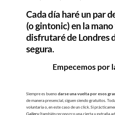
Cada día haré un par de
(o gintonic) en la mano 
disfrutaré de Londres
segura.
Empecemos por la
Siempre es bueno
darse una vuelta por esos gr
de manera presencial, siguen siendo gratuitos. Tod
voluntaria o, en este caso de un click. Si prácticam
Gallery
(también reconozco una cierta y extraña adic