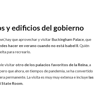
 y edificios del gobierno
n’, hay que aprovechar y visitar
Buckingham Palace
, que
edes hacer en verano cuando no está Isabel II
. Quién
uelta para recrearlo.
le visitar
otro de los palacios favoritos de la Reina
, a
 pero que ahora, en tiempos de pandemia, se ha convertido
anera permanente. La visita es muy muy extensa e incluye
las
i State Room
.