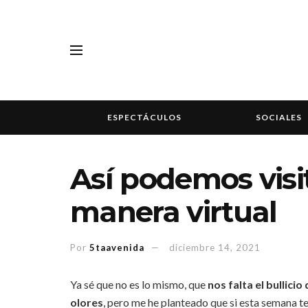
ESPECTÁCULOS
SOCIALES
Así podemos visi
manera virtual
Por
5taavenida
diciembre 14, 2021
Ya sé que no es lo mismo, que
nos falta el bullicio
olores
, pero me he planteado que si esta semana ten