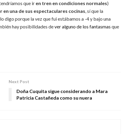
(tendríamos que ir
en tren en condiciones normales
)
en una de sus espectaculares cocinas
, sí que la
 lo digo porque la vez que fui estábamos a -4 y bajo una
ambién hay posibilidades de
ver alguno de los fantasmas
que
Next Post
Doña Cuquita sigue considerando a Mara
Patricia Castañeda como su nuera