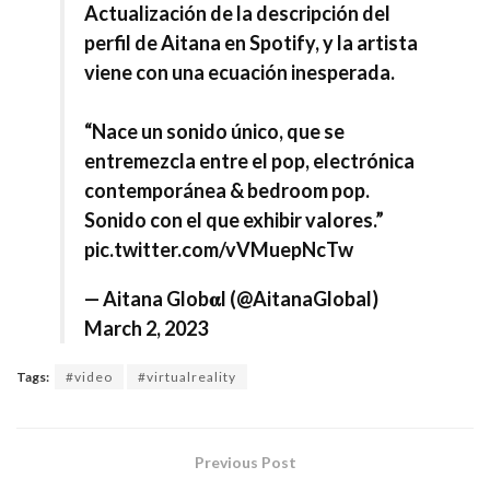
Actualización de la descripción del
perfil de Aitana en Spotify, y la artista
viene con una ecuación inesperada.
“Nace un sonido único, que se
entremezcla entre el pop, electrónica
contemporánea & bedroom pop.
Sonido con el que exhibir valores.”
pic.twitter.com/vVMuepNcTw
— Aitana Glob𝛂l (@AitanaGlobal)
March 2, 2023
Tags:
#video
#virtualreality
Previous Post