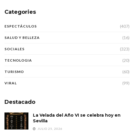
Categories
(407)
ESPECTÁCULOS
(16)
SALUD Y BELLEZA
(323)
SOCIALES
(20)
TECNOLOGIA
(60)
TURISMO
(99)
VIRAL
Destacado
La Velada del Año VI se celebra hoy en
Sevilla
JULIO 25, 2026