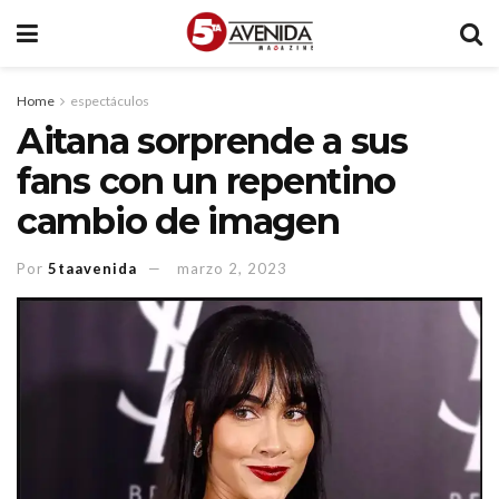
Home
espectáculos
Aitana sorprende a sus
fans con un repentino
cambio de imagen
Por
5taavenida
marzo 2, 2023