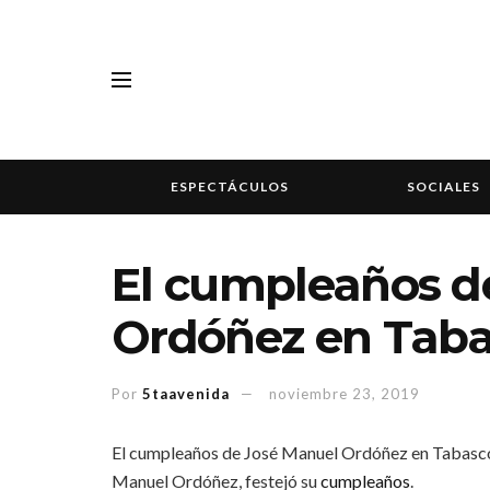
ESPECTÁCULOS
SOCIALES
El cumpleaños d
Ordóñez en Tab
Por
5taavenida
noviembre 23, 2019
El cumpleaños de José Manuel Ordóñez en Tabasco
Manuel Ordóñez, festejó su
cumpleaños
.