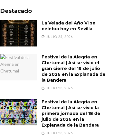
Destacado
La Velada del Año VI se
celebra hoy en Sevilla
JULIO 25, 2026
Festival de la Alegría en
Chetumal | Así se vivió el
gran cierre del 19 de julio
de 2026 en la Explanada de
la Bandera
JULIO 23, 2026
Festival de la Alegría en
Chetumal | Así se vivió la
primera jornada del 18 de
julio de 2026 en la
Explanada de la Bandera
JULIO 23, 2026