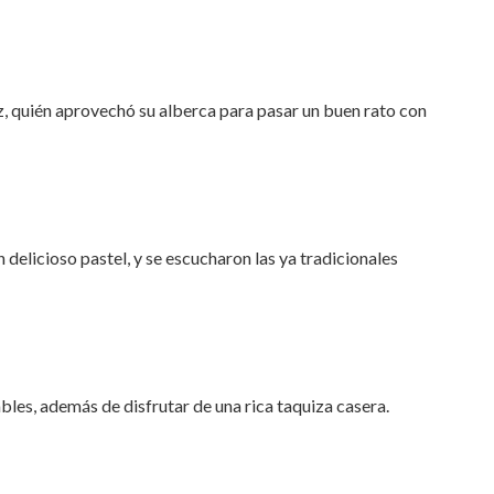
̃ez, quién aprovechó su alberca para pasar un buen rato con
 delicioso pastel, y se escucharon las ya tradicionales
lables, además de disfrutar de una rica taquiza casera.