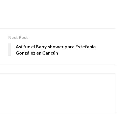
Next Post
Así fue el Baby shower para Estefania
González en Cancún