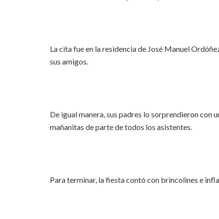
La cita fue en la residencia de José Manuel Ordón
sus amigos.
De igual manera, sus padres lo sorprendieron con un
mañanitas de parte de todos los asistentes.
Para terminar, la fiesta contó con brincolines e inf