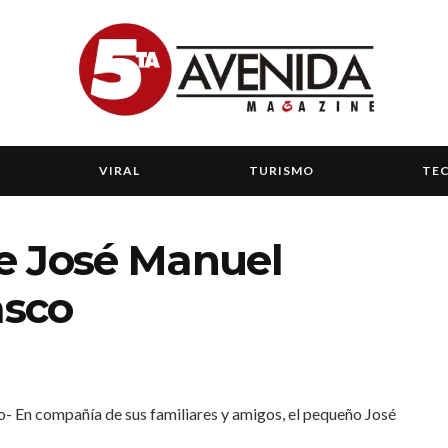
VIRAL
TURISMO
TE
e José Manuel
asco
- En compañía de sus familiares y amigos, el pequeño José